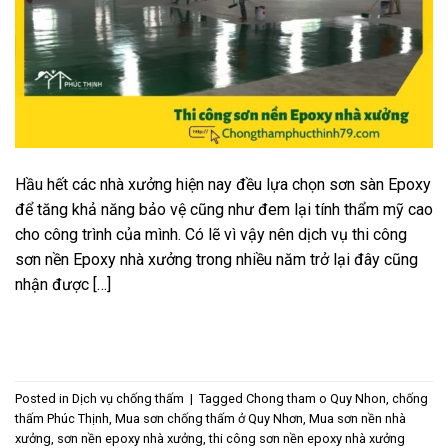
Hầu hết các nhà xưởng hiện nay đều lựa chọn sơn sàn Epoxy
để tăng khả năng bảo vệ cũng như đem lại tính thẩm mỹ cao
cho công trình của mình. Có lẽ vì vậy nên dịch vụ thi công
sơn nền Epoxy nhà xưởng trong nhiều năm trở lại đây cũng
nhận được […]
CONTINUE READING
→
Posted in
Dịch vụ chống thấm
|
Tagged
Chong tham o Quy Nhon
,
chống
thấm Phúc Thịnh
,
Mua sơn chống thấm ở Quy Nhơn
,
Mua sơn nền nhà
xưởng
,
sơn nền epoxy nhà xưởng
,
thi công sơn nền epoxy nhà xưởng