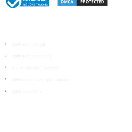
Chính Sách Công Ty
Chính sách bảo mật
Chính sách khách hàng
Điều khoản sử dụng website
Chính sách mua hàng & thanh toán
Chính sách đổi trả