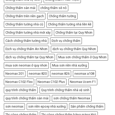
Chống thấm sàn mái
chống thấm sê nô
Chống thấm trên nền gạch
Chống thấm tường
Chống thấm tường nhà cũ
Chống thấm tường nhà liền kề
Chống thấm tường nhà mới xây
Chống thấm tại Quy Nhơn
Cách chống thấm tường nhà
Dịch vụ chống thấm
Dịch vụ chống thấm An Nhơn
dịch vụ chống thấm Quy Nhơn
dịch vụ chống thấm tại Quy Nhơn
Mua sơn chống thấm ở Quy Nhơn
mua sơn neomax ở quy nhơn
Mua sơn nền nhà xưởng
Neomax 201
neomax 820
neomax 826
neomax a108
Neomax C102 Flex
Neomax C102 Plus
Neomax Ucem F1
quy trình chống thấm
Quy trình chống thấm nhà vệ sinh
quy trình chống thấm sàn mái
sơn chống thấm Neomax
sơn neomax
sơn nền epoxy nhà xưởng
Sản phẩm chống thấm
Thi công chống thấm
Thi công chống thấm bằng màng khò