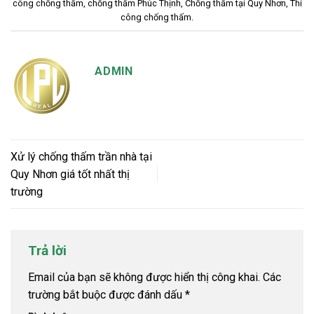
công chống thấm
,
chống thấm Phúc Thịnh
,
Chống thấm tại Quy Nhơn
,
Thi
công chống thấm
.
ADMIN
Xử lý chống thấm trần nhà tại
Quy Nhơn giá tốt nhất thị
trường
Trả lời
Email của bạn sẽ không được hiển thị công khai.
Các
trường bắt buộc được đánh dấu
*