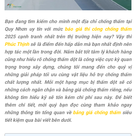
Bạn đang tìm kiếm cho mình một địa chỉ chống thấm tại
Quy Nhơn uy tín với mức
báo giá thi công chống thấm
2025 cạnh tranh nhất trên thị trường hiện nay? Vậy thì
Phúc Thịnh
sẽ là điểm đến hấp dẫn mà bạn nhất định nên
hợp tác một lần trong đời. Nắm bắt tốt tâm lý khách hàng
cũng như hiểu rõ chống thấm dột là công việc cực kỳ quan
trọng trong xây dựng, chúng tôi mang đến cho quý vị
những giải pháp tối ưu cùng vật liệu hỗ trợ chống thấm
chất lượng nhất. Mỗi một hạng mục bị thấm dột sẽ có
những cách ngăn chặn và bảng giá chống thấm riêng, nếu
không tìm hiểu kỹ sẽ tốn kém chi phí sau này. Để biết
thêm chi tiết, mời quý bạn đọc cùng tham khảo ngay
những thông tin tổng quan về
bảng giá chống thấm
siêu
tiết kiệm qua bài viết bên dưới.