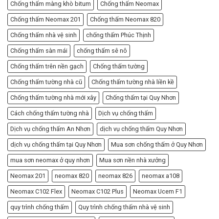
Chống thấm màng khò bitum
Chống thấm Neomax
Chống thấm Neomax 201
Chống thấm Neomax 820
Chống thấm nhà vệ sinh
chống thấm Phúc Thịnh
Chống thấm sàn mái
chống thấm sê nô
Chống thấm trên nền gạch
Chống thấm tường
Chống thấm tường nhà cũ
Chống thấm tường nhà liền kề
Chống thấm tường nhà mới xây
Chống thấm tại Quy Nhơn
Cách chống thấm tường nhà
Dịch vụ chống thấm
Dịch vụ chống thấm An Nhơn
dịch vụ chống thấm Quy Nhơn
dịch vụ chống thấm tại Quy Nhơn
Mua sơn chống thấm ở Quy Nhơn
mua sơn neomax ở quy nhơn
Mua sơn nền nhà xưởng
Neomax 201
neomax 820
neomax 826
neomax a108
Neomax C102 Flex
Neomax C102 Plus
Neomax Ucem F1
quy trình chống thấm
Quy trình chống thấm nhà vệ sinh