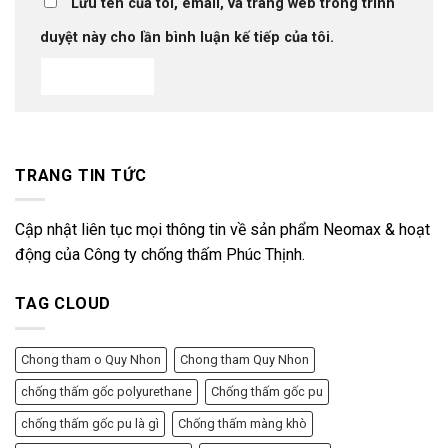
Lưu tên của tôi, email, và trang web trong trình
duyệt này cho lần bình luận kế tiếp của tôi.
TRANG TIN TỨC
Cập nhật liên tục mọi thông tin về sản phẩm Neomax & hoạt
động của Công ty chống thấm Phúc Thịnh.
TAG CLOUD
Chong tham o Quy Nhon
Chong tham Quy Nhon
chống thấm gốc polyurethane
Chống thấm gốc pu
chống thấm gốc pu là gì
Chống thấm màng khò