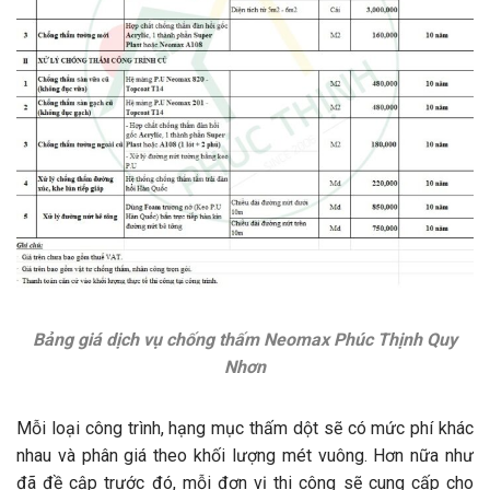
Bảng giá dịch vụ chống thấm Neomax Phúc Thịnh Quy
Nhơn
Mỗi loại công trình, hạng mục thấm dột sẽ có mức phí khác
nhau và phân giá theo khối lượng mét vuông. Hơn nữa như
đã đề cập trước đó, mỗi đơn vị thi công sẽ cung cấp cho