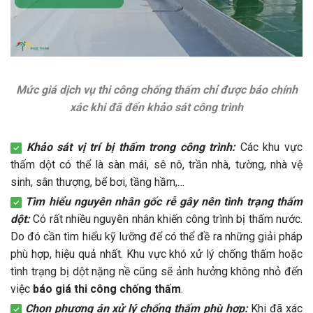
Mức giá dịch vụ thi công chống thấm chỉ được báo chính
xác khi đã đến khảo sát công trình
Khảo sát vị trí bị thấm trong công trình:
Các khu vực
thấm dột có thể là sàn mái, sê nô, trần nhà, tường, nhà vệ
sinh, sân thượng, bể bơi, tầng hầm,…
Tìm hiểu nguyên nhân gốc rễ gây nên tình trạng thấm
dột:
Có rất nhiều nguyên nhân khiến công trình bị thấm nước.
Do đó cần tìm hiểu kỹ lưỡng để có thể đề ra những giải pháp
phù hợp, hiệu quả nhất. Khu vực khó xử lý chống thấm hoặc
tình trạng bị dột nặng nề cũng sẽ ảnh hưởng không nhỏ đến
việc
báo giá thi công chống thấm
.
Chọn phương án xử lý chống thấm phù hợp:
Khi đã xác