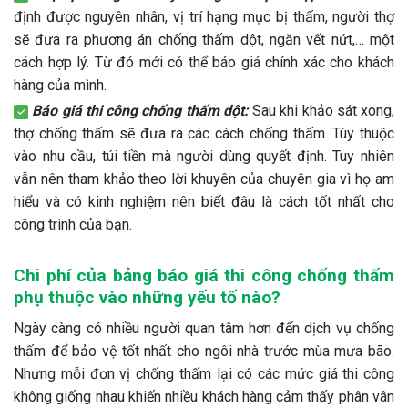
định được nguyên nhân, vị trí hạng mục bị thấm, người thợ
sẽ đưa ra phương án chống thấm dột, ngăn vết nứt,… một
cách hợp lý. T
ừ đó mới có thể báo giá chính xác cho khách
hàng của mình.
Báo giá thi công chống thấm dột:
Sau khi khảo sát xong,
thợ chống thấm sẽ đưa ra các cách chống thấm. Tùy thuộc
vào nhu cầu, túi tiền mà người dùng quyết định. Tuy nhiên
vẫn nên tham khảo theo lời khuyên của chuyên gia vì họ am
hiểu và có kinh nghiệm nên biết đâu là cách tốt nhất cho
công trình của bạn.
Chi phí của bảng báo giá thi công chống thấm
phụ thuộc vào những yếu tố nào?
Ngày càng có nhiều người quan tâm hơn đến dịch vụ chống
thấm để bảo vệ tốt nhất cho ngôi nhà trước mùa mưa bão.
Nhưng mỗi đơn vị chống thấm lại có các mức giá thi công
không giống nhau khiến nhiều khách hàng cảm thấy phân vân