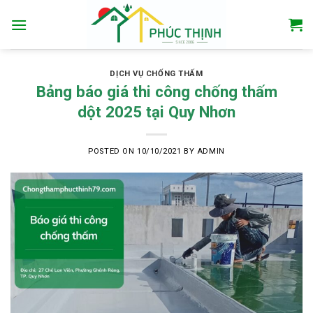
Skip
to
content
DỊCH VỤ CHỐNG THẤM
Bảng báo giá thi công chống thấm
dột 2025 tại Quy Nhơn
POSTED ON
10/10/2021
BY
ADMIN