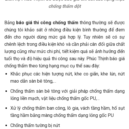
chống thấm dột
Bảng
báo giá thi công chống thấm
thông thường sẽ được
chúng tôi khảo sát ở những điều kiện bình thường để đem
đến cho người dùng mức giá hợp lý. Tuy nhiên sẽ có sự
chênh lệch trong điều kiện khó và cần phải cân đối giữa chất
lượng cũng như mức chi phí, tiết kiệm quá sẽ ảnh hưởng đến
tuổi thọ và độ hiệu quả thi công sau này. Phúc Thịnh báo giá
chống thấm theo từng hạng mục cụ thể sau đây:
Khắc phục các hiện tượng nứt, khe co giãn, khe lún, nứt
mao dẫn sàn bê tông,…
Chống thấm sàn bê tông với giải pháp chống thấm dạng
lỏng liền mạch, vật liệu chống thấm gốc PU,…
Xử lý chống thấm ban công, lô gia, vách tầng hầm, hố sụt
tầng hầm bằng màng chống thấm dạng lỏng gốc PU
Chống thấm tường bị nứt