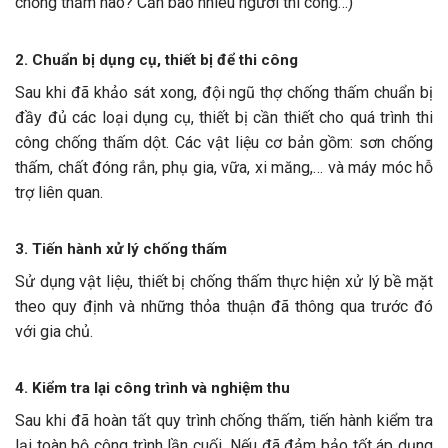
chống thấm nào? Cần bao nhiêu người thi công…)
2. Chuẩn bị dụng cụ, thiết bị để thi công
Sau khi đã khảo sát xong, đội ngũ thợ chống thấm chuẩn bị
đầy đủ các loại dụng cụ, thiết bị cần thiết cho quá trình thi
công chống thấm dột. Các vật liệu cơ bản gồm: sơn chống
thấm, chất đóng rắn, phụ gia, vữa, xi măng,… và máy móc hỗ
trợ liên quan.
3. Tiến hành xử lý chống thấm
Sử dụng vật liệu, thiết bị chống thấm thực hiện xử lý bề mặt
theo quy định và những thỏa thuận đã thông qua trước đó
với gia chủ.
4. Kiểm tra lại công trình và nghiệm thu
Sau khi đã hoàn tất quy trình chống thấm, tiến hành kiểm tra
lại toàn bộ công trình lần cuối. Nếu đã đảm bảo tốt áp dụng