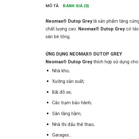
MÔ TẢ
ĐÁNH GIÁ (0)
Neomax® Dutop Grey
là sản phẩm tăng cứng 
chất lượng cao.
Neomax® Dutop Grey
có tác
sàn bê tông.
ỨNG DỤNG NEOMAX® DUTOP GREY
Neomax® Dutop Grey
thích hợp sử dụng cho
Nhà kho;
Xưởng sản xuất;
Bãi đỗ xe;
Các trạm bảo hành;
Sàn tầng hầm;
Nhà thi đấu thể thao;
Garages…