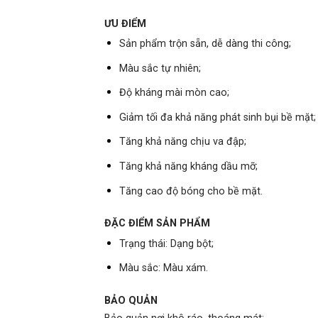
ƯU ĐIỂM
Sản phẩm trộn sẵn, dễ dàng thi công;
Màu sắc tự nhiên;
Độ kháng mài mòn cao;
Giảm tối đa khả năng phát sinh bụi bề mặt;
Tăng khả năng chịu va đập;
Tăng khả năng kháng dầu mỡ;
Tăng cao độ bóng cho bề mặt.
ĐẶC ĐIỂM SẢN PHẨM
Trạng thái: Dạng bột;
Màu sắc: Màu xám.
BẢO QUẢN