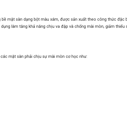
bề mặt sàn dạng bột màu xám, được sản xuất theo công thức đặc biệ
 dụng làm tăng khả năng chịu va đập và chống mài mòn, giảm thiểu sự
 các mặt sàn phải chịu sự mài mòn cơ học như: