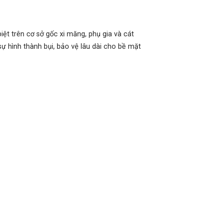
t trên cơ sở gốc xi măng, phụ gia và cát
 hình thành bụi, bảo vệ lâu dài cho bề mặt