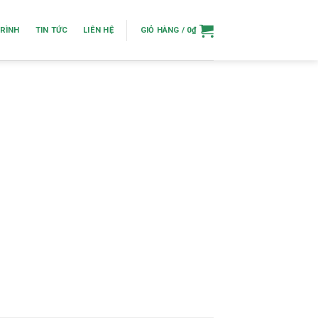
RÌNH
TIN TỨC
LIÊN HỆ
GIỎ HÀNG /
0
₫