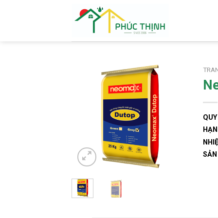
Skip
to
content
TRA
Ne
QUY
HẠN
NHI
SẢN