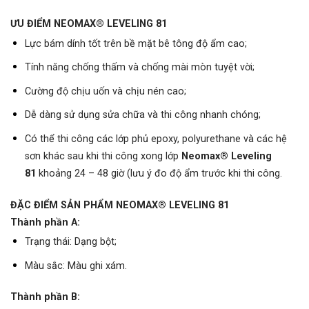
ƯU ĐIỂM NEOMAX® LEVELING 81
Lực bám dính tốt trên bề mặt bê tông độ ẩm cao;
Tính năng chống thấm và chống mài mòn tuyệt vời;
Cường độ chịu uốn và chịu nén cao;
Dễ dàng sử dụng sửa chữa và thi công nhanh chóng;
Có thể thi công các lớp phủ epoxy, polyurethane và các hệ
sơn khác sau khi thi công xong lớp
Neomax® Leveling
81
khoảng 24 – 48 giờ (lưu ý đo độ ẩm trước khi thi công.
ĐẶC ĐIỂM SẢN PHẨM NEOMAX® LEVELING 81
Thành phần A:
Trạng thái: Dạng bột;
Màu sắc: Màu ghi xám.
Thành phần B: