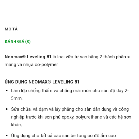
MÔ TẢ
ĐÁNH GIÁ (0)
Neomax® Leveling 81
là loại vữa tự san bằng 2 thành phần xi
măng và nhựa co-polymer.
ỨNG DỤNG NEOMAX® LEVELING 81
Làm lớp chống thấm và chống mài mòn cho sàn độ dày 2-
5mm;
Sửa chữa, vá dặm và lấy phẳng cho sàn dân dụng và công
nghiệp trước khi sơn phủ epoxy, polyurethane và các hệ sơn
khác;
Ứng dụng cho tất cả các sàn bê tông có độ ẩm cao.